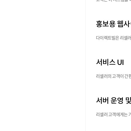
홍보용 웹
다이렉트빌은 리셀러 
서비스 UI
리셀러의 고객이 간편
서버 운영 
리셀러 고객에게는 기