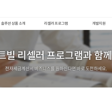
솔루션 상품 소개
리셀러 프로그램
개발지원
일 사업자팩
파트너용 리셀러팩
개요
SP 사업자팩
API 사용방법
API Test Tool
트빌 리셀러 프로그램과
함께
전자세금계산서 비즈니스를 원하신다면 바로 도전하세요.