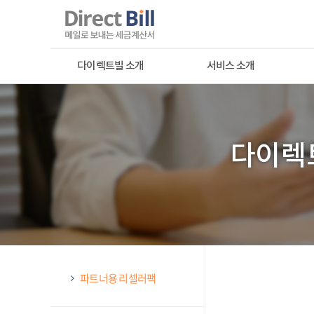
다이렉트빌 소개
서비스 소개
다이렉트빌 소개
서비스 개요
단
주요 고객사
서비스 기능 소개
A
PR 자료실
서비스 이용 가이드
다이렉
솔루션 연동 가이드
서비스 사양 및 가격
서비스 신청 가이드
서비스 체험하기
다이렉트빌 고객센터
파트너용 리셀러팩
1588-677